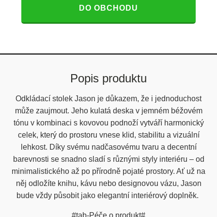
DO OBCHODU
Popis produktu
Odkládací stolek Jason je důkazem, že i jednoduchost
může zaujmout. Jeho kulatá deska v jemném béžovém
tónu v kombinaci s kovovou podnoží vytváří harmonický
celek, který do prostoru vnese klid, stabilitu a vizuální
lehkost. Díky svému nadčasovému tvaru a decentní
barevnosti se snadno sladí s různými styly interiéru – od
minimalistického až po přírodně pojaté prostory. Ať už na
něj odložíte knihu, kávu nebo designovou vázu, Jason
bude vždy působit jako elegantní interiérový doplněk.
#tab-Péče o produkt#