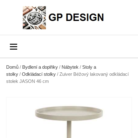
Domů
/
Bydlení a doplňky
/
Nábytek
/
Stoly a
stolky
/
Odkládací stolky
/ Zuiver Béžový lakovaný odkládací
stolek JASON 46 cm