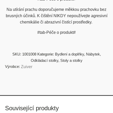
Na utírání prachu doporučujeme měkkou prachovku bez
brusných účinků. K čištění NIKDY nepoužívejte agresivní
chemikálie či abrazivní čistící prostředky.
#tab-Péče o produkt#
SKU:
1001008
Kategorie:
Bydlení a doplňky
,
Nábytek
,
Odkládací stolky
,
Stoly a stolky
Výrobce:
Zuiver
Související produkty