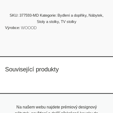
SKU:
377593-MD
Kategorie:
Bydlení a doplňky
,
Nábytek
,
Stoly a stolky
,
TV stolky
Výrobce:
WOOOD
Související produkty
Na našem webu najdete prémiový designový