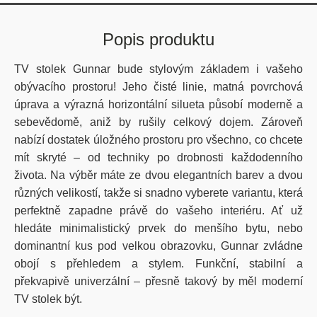
Popis produktu
TV stolek Gunnar bude stylovým základem i vašeho
obývacího prostoru! Jeho čisté linie, matná povrchová
úprava a výrazná horizontální silueta působí moderně a
sebevědomě, aniž by rušily celkový dojem. Zároveň
nabízí dostatek úložného prostoru pro všechno, co chcete
mít skryté – od techniky po drobnosti každodenního
života. Na výběr máte ze dvou elegantních barev a dvou
různých velikostí, takže si snadno vyberete variantu, která
perfektně zapadne právě do vašeho interiéru. Ať už
hledáte minimalistický prvek do menšího bytu, nebo
dominantní kus pod velkou obrazovku, Gunnar zvládne
obojí s přehledem a stylem. Funkční, stabilní a
překvapivě univerzální – přesně takový by měl moderní
TV stolek být.