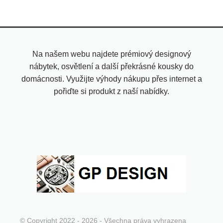
Na našem webu najdete prémiový designový
nábytek, osvětlení a další překrásné kousky do
domácnosti. Využijte výhody nákupu přes internet a
pořiďte si produkt z naší nabídky.
© Copyright 2022 - 2026 - Všechna práva vyhrazena