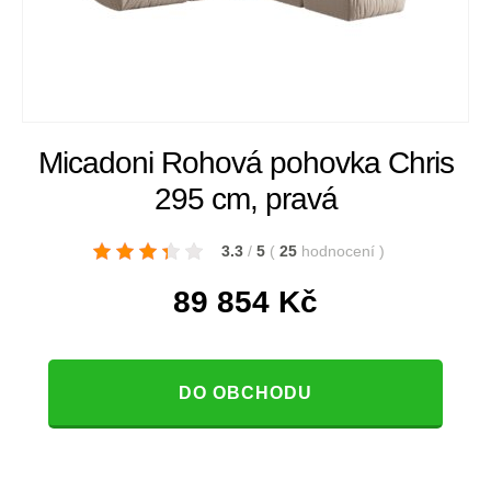
Micadoni Rohová pohovka Chris
295 cm, pravá
3.3
/
5
(
25
hodnocení
)
89 854
Kč
DO OBCHODU