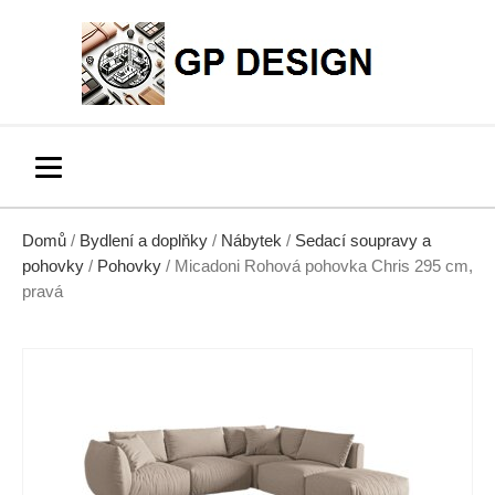
Domů
/
Bydlení a doplňky
/
Nábytek
/
Sedací soupravy a
pohovky
/
Pohovky
/ Micadoni Rohová pohovka Chris 295 cm,
pravá