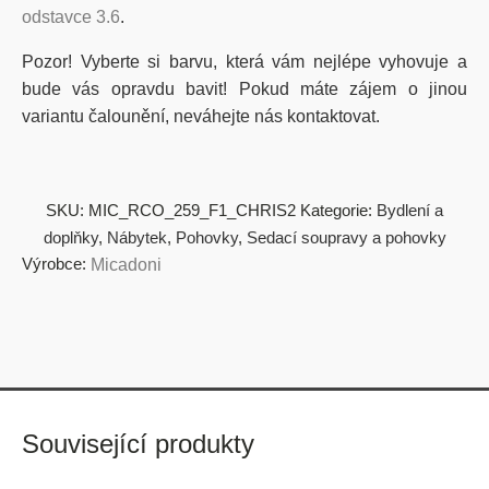
odstavce 3.6
.
Pozor! Vyberte si barvu, která vám nejlépe vyhovuje a
bude vás opravdu bavit! Pokud máte zájem o jinou
variantu čalounění, neváhejte nás kontaktovat.
SKU:
MIC_RCO_259_F1_CHRIS2
Kategorie:
Bydlení a
doplňky
,
Nábytek
,
Pohovky
,
Sedací soupravy a pohovky
Výrobce:
Micadoni
Související produkty