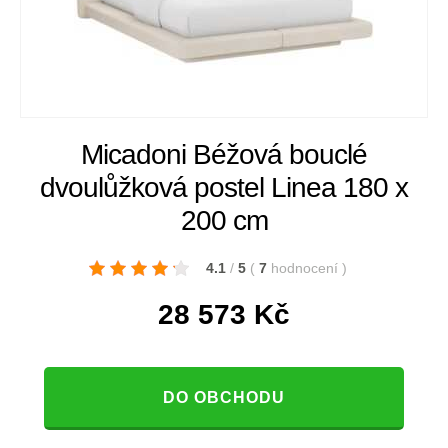
Micadoni Béžová bouclé
dvoulůžková postel Linea 180 x
200 cm
4.1
/
5
(
7
hodnocení
)
28 573
Kč
DO OBCHODU