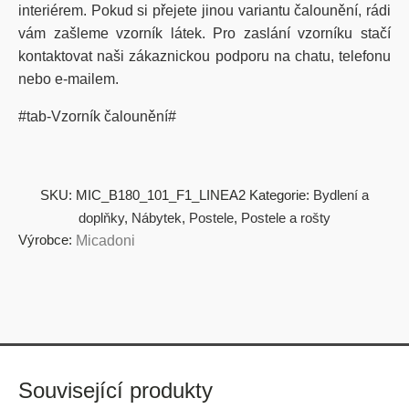
interiérem. Pokud si přejete jinou variantu čalounění, rádi
vám zašleme vzorník látek. Pro zaslání vzorníku stačí
kontaktovat naši zákaznickou podporu na chatu, telefonu
nebo e-mailem.
#tab-Vzorník čalounění#
SKU:
MIC_B180_101_F1_LINEA2
Kategorie:
Bydlení a
doplňky
,
Nábytek
,
Postele
,
Postele a rošty
Výrobce:
Micadoni
Související produkty