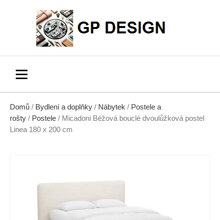
Domů
/
Bydlení a doplňky
/
Nábytek
/
Postele a
rošty
/
Postele
/ Micadoni Béžová bouclé dvoulůžková postel
Linea 180 x 200 cm