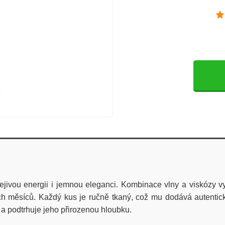
řejivou energii i jemnou eleganci. Kombinace vlny a viskózy 
ích měsíců. Každý kus je ručně tkaný, což mu dodává autentic
m a podtrhuje jeho přirozenou hloubku.