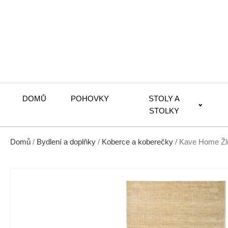
DOMŮ
POHOVKY
STOLY A
STOLKY
Domů
/
Bydlení a doplňky
/
Koberce a koberečky
/ Kave Home Žl