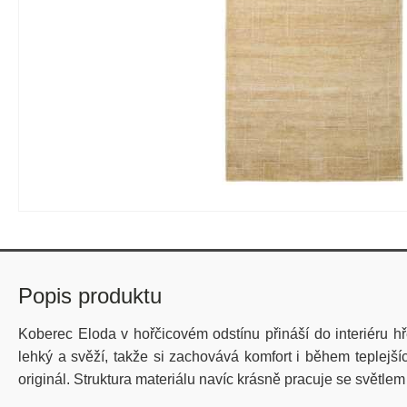
Popis produktu
Koberec Eloda v hořčicovém odstínu přináší do interiéru h
lehký a svěží, takže si zachovává komfort i během teplejš
originál. Struktura materiálu navíc krásně pracuje se světle