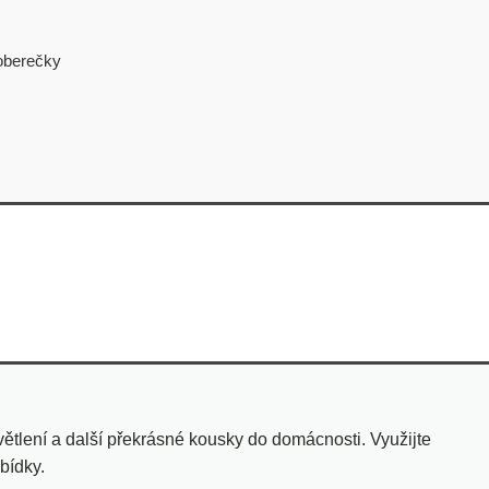
oberečky
tlení a další překrásné kousky do domácnosti. Využijte
bídky.