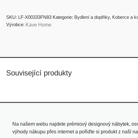
SKU:
LF-X00333FN83
Kategorie:
Bydlení a doplňky
,
Koberce a k
Výrobce:
Kave Home
Související produkty
Na našem webu najdete prémiový designový nábytek, osvě
výhody nákupu přes internet a pořiďte si produkt z naší na