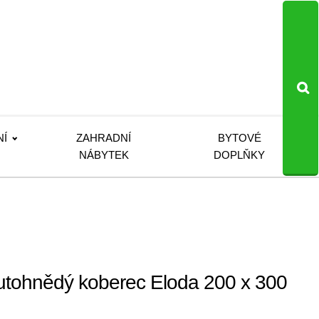
NÍ
ZAHRADNÍ
BYTOVÉ
NÁBYTEK
DOPLŇKY
tohnědý koberec Eloda 200 x 300