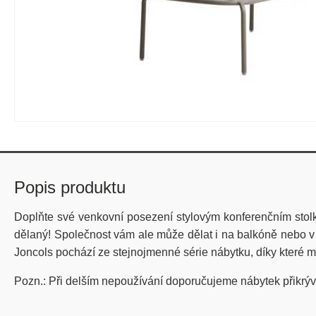
Popis produktu
Doplňte své venkovní posezení stylovým konferenčním stolke
dělaný! Společnost vám ale může dělat i na balkóně nebo v 
Joncols pochází ze stejnojmenné série nábytku, díky které m
Pozn.: Při delším nepoužívání doporučujeme nábytek přikrýv