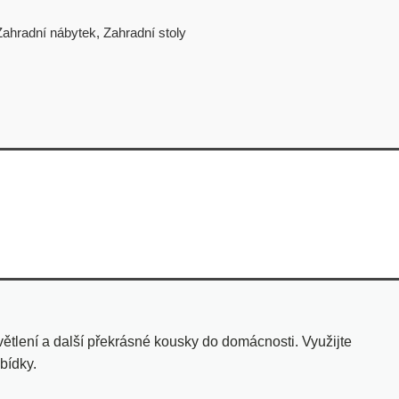
Zahradní nábytek
,
Zahradní stoly
tlení a další překrásné kousky do domácnosti. Využijte
bídky.