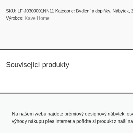
SKU:
LF-J0300001NN11
Kategorie:
Bydlení a doplňky
,
Nábytek
,
Výrobce:
Kave Home
Související produkty
Na našem webu najdete prémiový designový nábytek, osvě
výhody nákupu přes internet a pořiďte si produkt z naší na