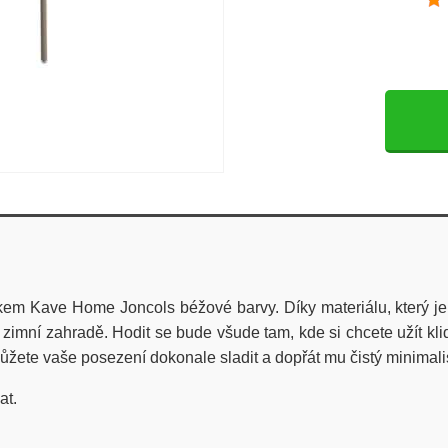
m Kave Home Joncols béžové barvy. Díky materiálu, který je od
zimní zahradě. Hodit se bude všude tam, kde si chcete užít kli
ůžete vaše posezení dokonale sladit a dopřát mu čistý minimali
at.