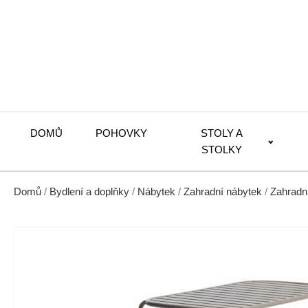
DOMŮ
POHOVKY
STOLY A
STOLKY
Domů
/
Bydlení a doplňky
/
Nábytek
/
Zahradní nábytek
/
Zahradní