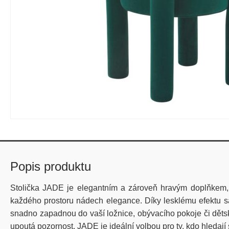
Popis produktu
Stolička JADE je elegantním a zároveň hravým doplňkem, 
každého prostoru nádech elegance. Díky lesklému efektu sam
snadno zapadnou do vaší ložnice, obývacího pokoje či dětské
upoutá pozornost. JADE je ideální volbou pro ty, kdo hledají