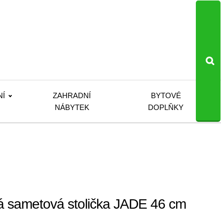
NÍ
ZAHRADNÍ
BYTOVÉ
NÁBYTEK
DOPLŇKY
á sametová stolička JADE 46 cm