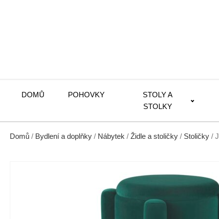
DOMŮ
POHOVKY
STOLY A
STOLKY
Domů
/
Bydlení a doplňky
/
Nábytek
/
Židle a stoličky
/
Stoličky
/ 