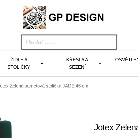
ŽIDLE A
KŘESLA A
OSVĚTLE
STOLIČKY
SEZENÍ
Jotex Zelená sametová stolička JADE 46 cm
Jotex Zelen