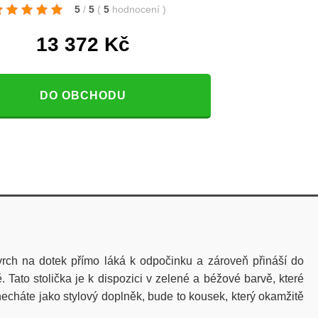
5
/
5
(
5
hodnocení
)
13 372
Kč
DO OBCHODU
rch na dotek přímo láká k odpočinku a zároveň přináší do
Tato stolička je k dispozici v zelené a béžové barvě, které
necháte jako stylový doplněk, bude to kousek, který okamžitě