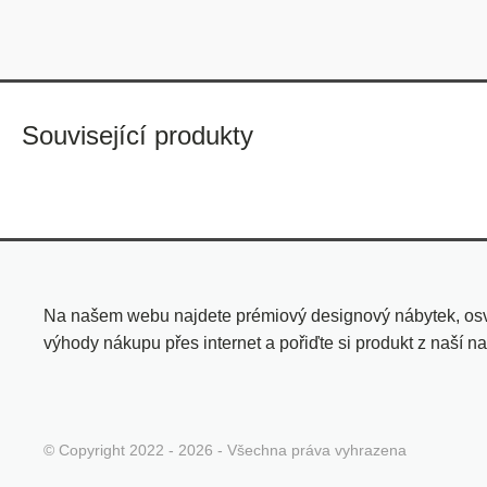
Související produkty
Na našem webu najdete prémiový designový nábytek, osvě
výhody nákupu přes internet a pořiďte si produkt z naší na
© Copyright 2022 - 2026 - Všechna práva vyhrazena