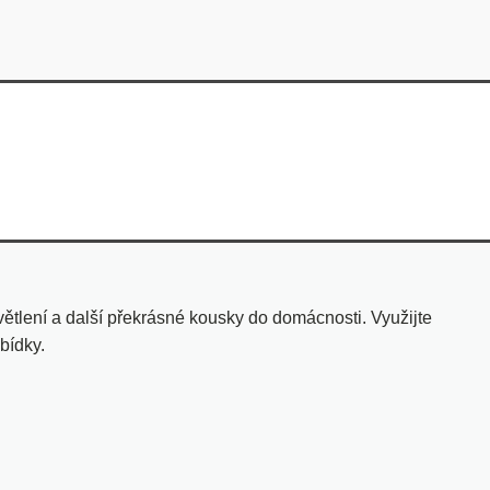
tlení a další překrásné kousky do domácnosti. Využijte
bídky.