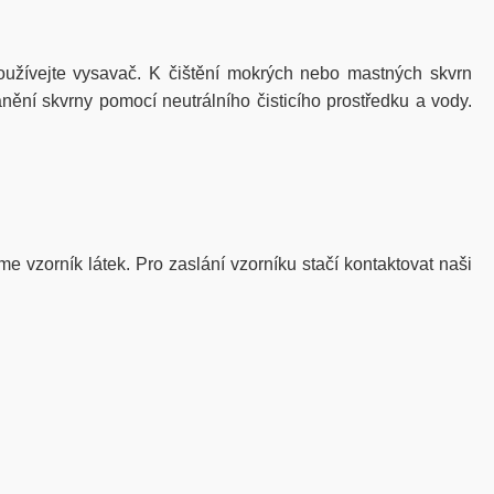
žívejte vysavač. K čištění mokrých nebo mastných skvrn
nění skvrny pomocí neutrálního čisticího prostředku a vody.
me vzorník látek. Pro zaslání vzorníku stačí kontaktovat naši