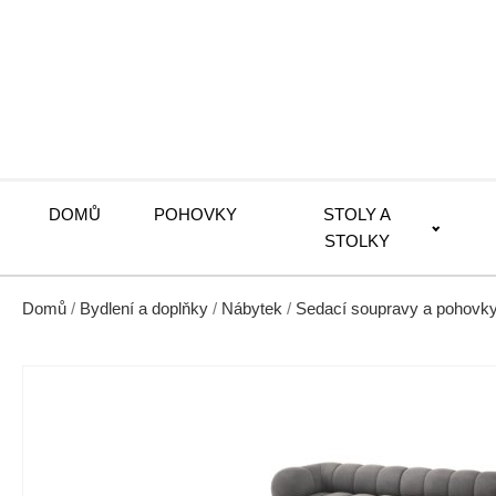
DOMŮ
POHOVKY
STOLY A
STOLKY
Domů
/
Bydlení a doplňky
/
Nábytek
/
Sedací soupravy a pohovk