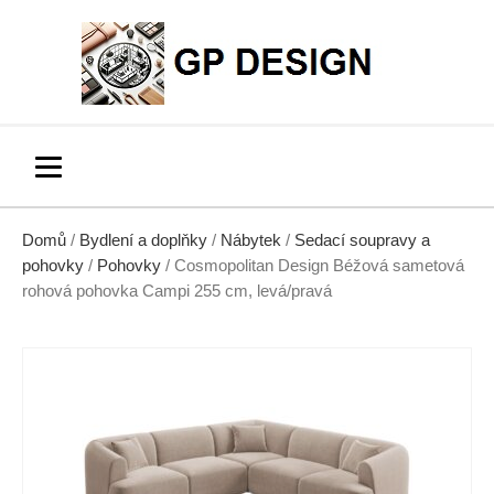
Domů
/
Bydlení a doplňky
/
Nábytek
/
Sedací soupravy a
pohovky
/
Pohovky
/ Cosmopolitan Design Béžová sametová
rohová pohovka Campi 255 cm, levá/pravá