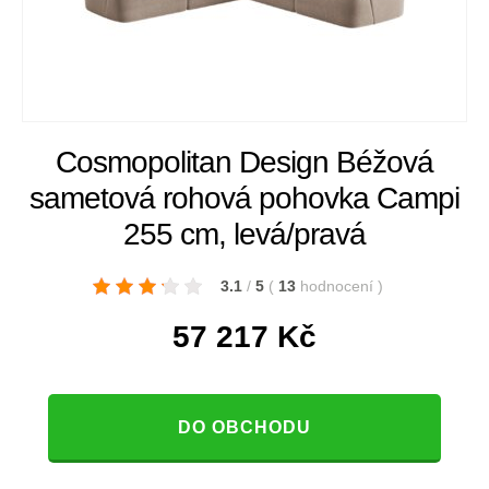
Cosmopolitan Design Béžová
sametová rohová pohovka Campi
255 cm, levá/pravá
3.1
/
5
(
13
hodnocení
)
57 217
Kč
DO OBCHODU