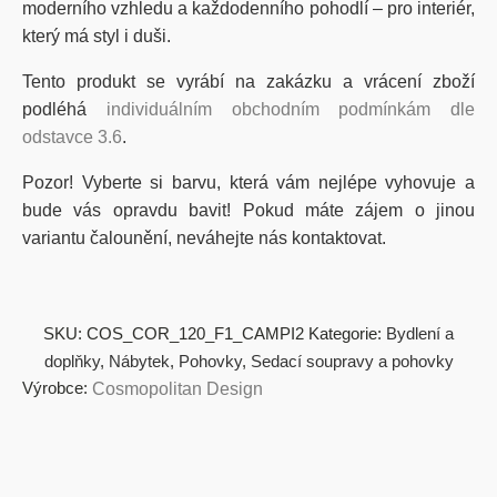
moderního vzhledu a každodenního pohodlí – pro interiér,
který má styl i duši.
Tento produkt se vyrábí na zakázku a vrácení zboží
podléhá
individuálním obchodním podmínkám dle
odstavce 3.6
.
Pozor! Vyberte si barvu, která vám nejlépe vyhovuje a
bude vás opravdu bavit! Pokud máte zájem o jinou
variantu čalounění, neváhejte nás kontaktovat.
SKU:
COS_COR_120_F1_CAMPI2
Kategorie:
Bydlení a
doplňky
,
Nábytek
,
Pohovky
,
Sedací soupravy a pohovky
Výrobce:
Cosmopolitan Design