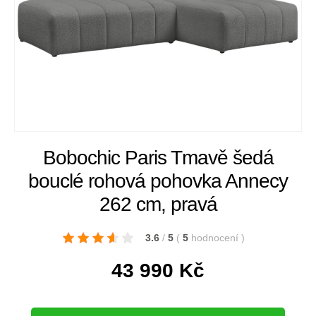
Bobochic Paris Tmavě šedá
bouclé rohová pohovka Annecy
262 cm, pravá
3.6
/
5
(
5
hodnocení
)
43 990
Kč