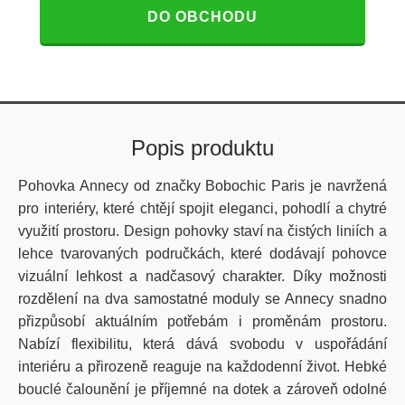
DO OBCHODU
Popis produktu
Pohovka Annecy od značky Bobochic Paris je navržená
pro interiéry, které chtějí spojit eleganci, pohodlí a chytré
využití prostoru. Design pohovky staví na čistých liniích a
lehce tvarovaných područkách, které dodávají pohovce
vizuální lehkost a nadčasový charakter. Díky možnosti
rozdělení na dva samostatné moduly se Annecy snadno
přizpůsobí aktuálním potřebám i proměnám prostoru.
Nabízí flexibilitu, která dává svobodu v uspořádání
interiéru a přirozeně reaguje na každodenní život. Hebké
bouclé čalounění je příjemné na dotek a zároveň odolné