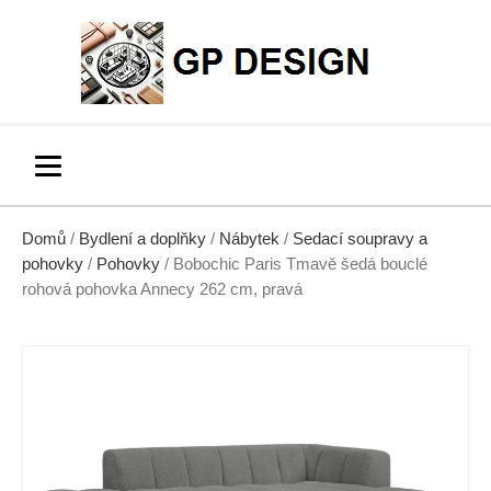
Domů
/
Bydlení a doplňky
/
Nábytek
/
Sedací soupravy a
pohovky
/
Pohovky
/ Bobochic Paris Tmavě šedá bouclé
rohová pohovka Annecy 262 cm, pravá