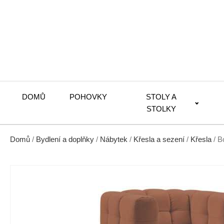
DOMŮ
POHOVKY
STOLY A
STOLKY
Domů
/
Bydlení a doplňky
/
Nábytek
/
Křesla a sezení
/
Křesla
/ B