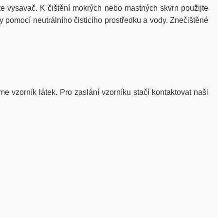
e vysavač. K čištění mokrých nebo mastných skvrn použijte
 pomocí neutrálního čisticího prostředku a vody. Znečištěné
me vzorník látek. Pro zaslání vzorníku stačí kontaktovat naši