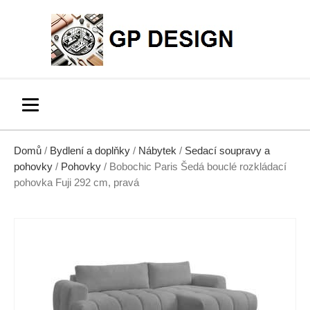
Domů
/
Bydlení a doplňky
/
Nábytek
/
Sedací soupravy a
pohovky
/
Pohovky
/ Bobochic Paris Šedá bouclé rozkládací
pohovka Fuji 292 cm, pravá