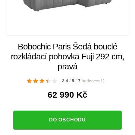
Bobochic Paris Šedá bouclé
rozkládací pohovka Fuji 292 cm,
pravá
3.4
/
5
(
7
hodnocení
)
62 990
Kč
DO OBCHODU