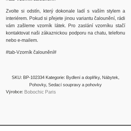
Zvolte si odstín, který dokonale ladí s vaším stylem a
interiérem. Pokud si přejete jinou variantu čalounění, rádi
vám zašleme vzorník látek. Pro zaslání vzorníku stačí
kontaktovat naši zákaznickou podporu na chatu, telefonu
nebo e-mailem.
#tab-Vzorník čalounění#
SKU:
BP-102334
Kategorie:
Bydlení a doplňky
,
Nábytek
,
Pohovky
,
Sedací soupravy a pohovky
Výrobce:
Bobochic Paris