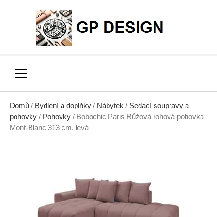
Domů
/
Bydlení a doplňky
/
Nábytek
/
Sedací soupravy a
pohovky
/
Pohovky
/ Bobochic Paris Růžová rohová pohovka
Mont-Blanc 313 cm, levá