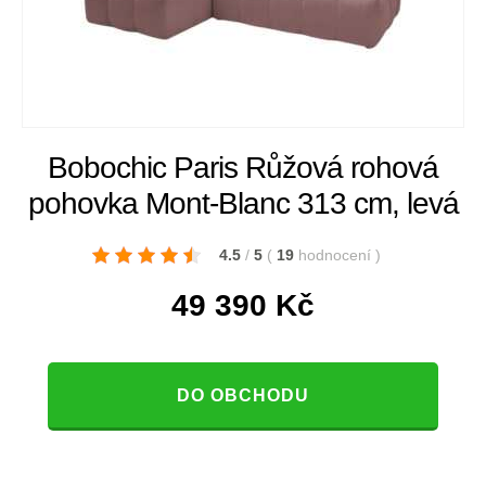
Bobochic Paris Růžová rohová
pohovka Mont-Blanc 313 cm, levá
4.5
/
5
(
19
hodnocení
)
49 390
Kč
DO OBCHODU