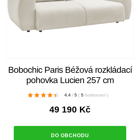
Bobochic Paris Béžová rozkládací
pohovka Lucien 257 cm
4.4
/
5
(
5
hodnocení
)
49 190
Kč
DO OBCHODU