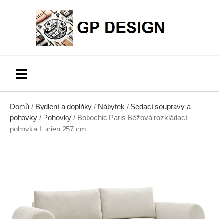
Domů
/
Bydlení a doplňky
/
Nábytek
/
Sedací soupravy a
pohovky
/
Pohovky
/ Bobochic Paris Béžová rozkládací
pohovka Lucien 257 cm