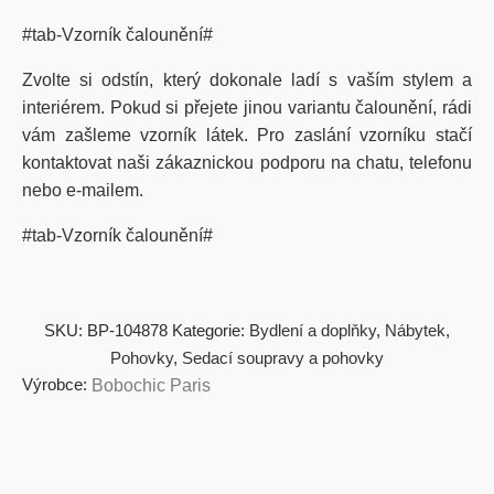
#tab-Vzorník čalounění#
Zvolte si odstín, který dokonale ladí s vaším stylem a
interiérem. Pokud si přejete jinou variantu čalounění, rádi
vám zašleme vzorník látek. Pro zaslání vzorníku stačí
kontaktovat naši zákaznickou podporu na chatu, telefonu
nebo e-mailem.
#tab-Vzorník čalounění#
SKU:
BP-104878
Kategorie:
Bydlení a doplňky
,
Nábytek
,
Pohovky
,
Sedací soupravy a pohovky
Výrobce:
Bobochic Paris