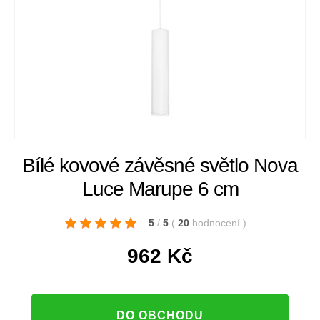
Bílé kovové závěsné světlo Nova
Luce Marupe 6 cm
5
/
5
(
20
hodnocení
)
962
Kč
DO OBCHODU