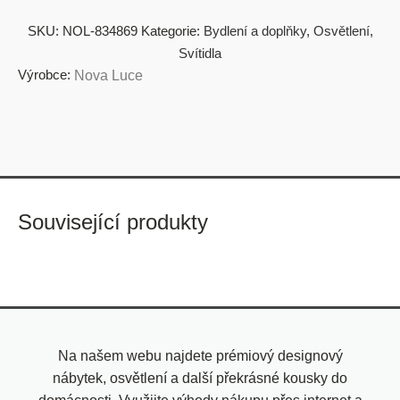
SKU:
NOL-834869
Kategorie:
Bydlení a doplňky
,
Osvětlení
,
Svítidla
Výrobce:
Nova Luce
Související produkty
Na našem webu najdete prémiový designový
nábytek, osvětlení a další překrásné kousky do