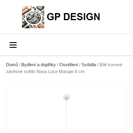
Domů
/
Bydlení a doplňky
/
Osvětlení
/
Svítidla
/ Bílé kovové
závěsné světlo Nova Luce Marupe 6 cm